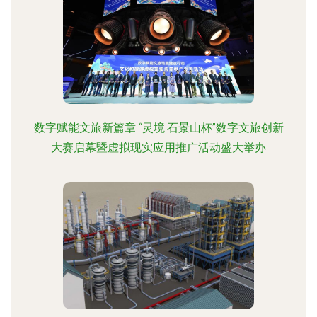
数字赋能文旅新篇章 “灵境·石景山杯”数字文旅创新
大赛启幕暨虚拟现实应用推广活动盛大举办