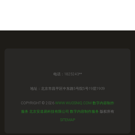
电话：1825243**
地址：北京市昌平区中东路5号院5号19层1909
COPYRIGHT © 2026
WWW.WUOSNIQ.COM
数字内容制作
服务
北京安道易科技有限公司
数字内容制作服务
版权所有
SITEMAP