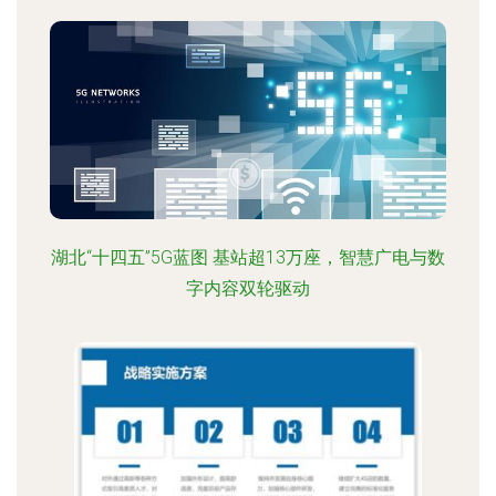
湖北“十四五”5G蓝图 基站超13万座，智慧广电与数
字内容双轮驱动